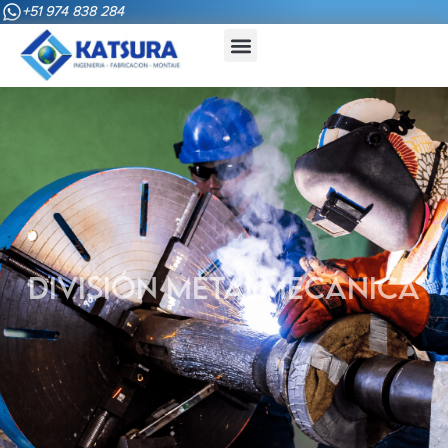
+51 974 838 284​
DIVISIÓN METALMECÁNICA